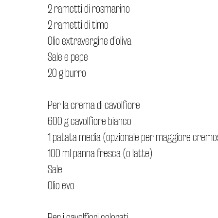
2 rametti di rosmarino
2 rametti di timo
Olio extravergine d’oliva
Sale e pepe
20 g burro
Per la crema di cavolfiore
600 g cavolfiore bianco
1 patata media (opzionale per maggiore cremo
100 ml panna fresca (o latte)
Sale
Olio evo
Per i cavolfiori colorati