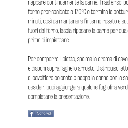
nappare continuamente la carne. Trasferisci poi 
forno preriscaldato a 170°C e termina la cottu
minuti, così da mantenere l’interno rosato e su
fuori dal forno, lascia riposare la carne per qu
prima di impiattare.
Per comporre il piatto, spalma la crema di cavol
e disponi sopra l’agnello arrosto. Distribuisci at
di cavolfiore colorato e nappa la carne con la sa
desideri, puoi aggiungere qualche fogliolina ver
completare la presentazione.
Condividi