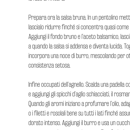
Prepara ora la salsa bruna. In un pentolino metti
lascialo ridurre finché si concentra quasi come
Aggiungi il fondo bruno e l’aceto balsamico, lasci
a quando la salsa si addensa e diventa lucida. Tog
incorpora una noce di burro, mescolando per o
consistenza setosa.
Infine occupati dell’agnello. Scalda una padella co
e aggiungi gli spicchi d’aglio schiacciati, il rosmar
Quando gli aromi iniziano a profumare l’olio, ada
o i filetti e rosolali bene su tutti i lati finché a
dorato intenso. Aggiungi il burro e usa un cucch