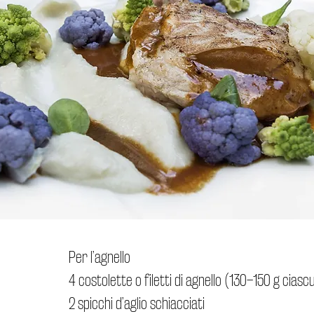
Per l’agnello
4 costolette o filetti di agnello (130–150 g ciasc
2 spicchi d’aglio schiacciati