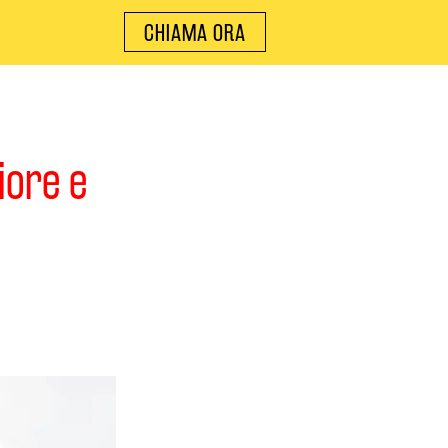
CHIAMA ORA
iore e