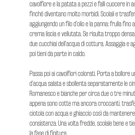
cavolfiore e la patata a pezzi e falli cuocere in 
finché diventano molto morbidi. Scolali e trasferi
aggiungendo un filo d’olio e la panna; frulla fino
crema liscia e vellutata. Se risulta troppo densa
due cucchiai dell’acqua di cottura. Assaggia e ag
poi tieni da parte in caldo.
Passa poi ai cavolfiori colorati. Porta a bollore
d’acqua salata e sbollenta separatamente le cim
Romanesco e bianche per circa due o tre minut
appena sono cotte ma ancora croccanti, trasfer
ciotola con acqua e ghiaccio così da mantenere 
consistenza. Una volta fredde, scolale bene e ti
la fase di finitura.